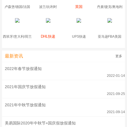
英国
卢森堡/德国/法国
波兰/比利时
丹麦/捷克/奥地利
DHL快递
西班牙/意大利/荷兰
UPS快递
亚马逊FBA美国
最新资讯
更多
2022年春节放假通知
2022-01-14
2021年国庆节放假通知
2021-09-25
2021年中秋节放假通知
2021-09-14
美易国际2020年中秋节+国庆假放假通知