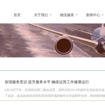
首页
关于我们
物流服务
新闻中心
加强服务意识 提升服务水平 确保运营工作健康运行
4月18日下午，在深圳总部二楼会议室，深圳片区2015年操作文员会议在
了会议，会议由深圳总部负责深圳区域的操作主管吴斌华主持，质控部的
总结，并就主题为“服务意识和服务态度”的课件给与会人员做了综合培训。