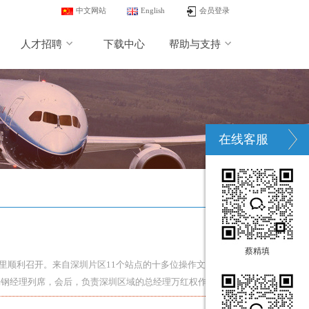
中文网站
English
会员登录
人才招聘
下载中心
帮助与支持
在线客服
蔡精填
这里顺利召开。来自深圳片区11个站点的十多位操作文员参加
杨钢经理列席，会后，负责深圳区域的总经理万红权作了工作