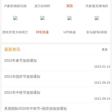
英国
卢森堡/德国/法国
波兰/比利时
丹麦/捷克/奥地利
DHL快递
西班牙/意大利/荷兰
UPS快递
亚马逊FBA美国
最新资讯
更多
2022年春节放假通知
2022-01-14
2021年国庆节放假通知
2021-09-25
2021年中秋节放假通知
2021-09-14
美易国际2020年中秋节+国庆假放假通知