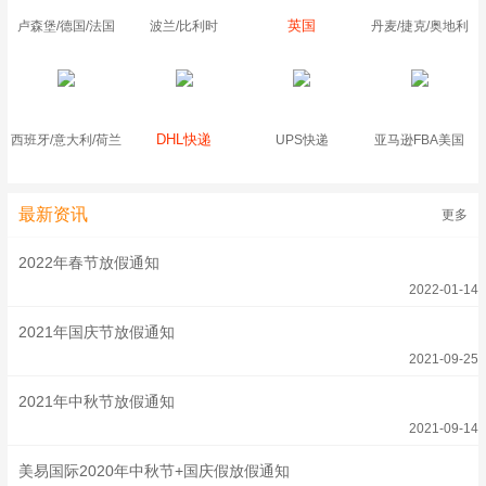
英国
卢森堡/德国/法国
波兰/比利时
丹麦/捷克/奥地利
DHL快递
西班牙/意大利/荷兰
UPS快递
亚马逊FBA美国
最新资讯
更多
2022年春节放假通知
2022-01-14
2021年国庆节放假通知
2021-09-25
2021年中秋节放假通知
2021-09-14
美易国际2020年中秋节+国庆假放假通知