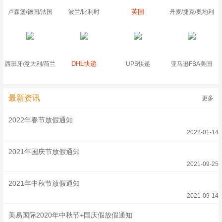
英国
卢森堡/德国/法国
波兰/比利时
丹麦/捷克/奥地利
DHL快递
西班牙/意大利/荷兰
UPS快递
亚马逊FBA美国
最新资讯
更多
2022年春节放假通知
2022-01-14
2021年国庆节放假通知
2021-09-25
2021年中秋节放假通知
2021-09-14
美易国际2020年中秋节+国庆假放假通知