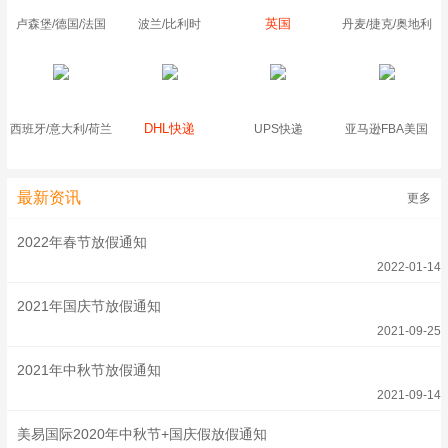
英国
卢森堡/德国/法国
波兰/比利时
丹麦/捷克/奥地利
DHL快递
西班牙/意大利/荷兰
UPS快递
亚马逊FBA美国
最新资讯
更多
2022年春节放假通知
2022-01-14
2021年国庆节放假通知
2021-09-25
2021年中秋节放假通知
2021-09-14
美易国际2020年中秋节+国庆假放假通知