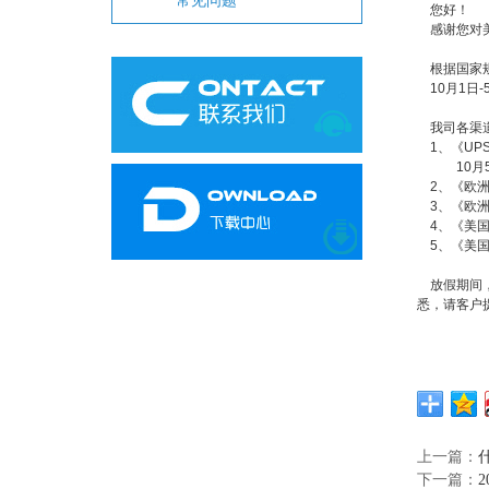
常见问题
您好！
感谢您对美
根据国家规
10月1日-
我司各渠道
1、《UPS
10月5日
2、《欧洲
3、《欧洲
4、《美国
5、《美国
放假期间，
悉，请客户
上一篇：
下一篇：