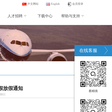
中文网站
English
会员登录
人才招聘
下载中心
帮助与支持
在线客服
庆假放假通知
蔡精填
911