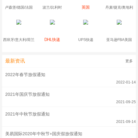
英国
卢森堡/德国/法国
波兰/比利时
丹麦/捷克/奥地利
DHL快递
西班牙/意大利/荷兰
UPS快递
亚马逊FBA美国
最新资讯
更多
2022年春节放假通知
2022-01-14
2021年国庆节放假通知
2021-09-25
2021年中秋节放假通知
2021-09-14
美易国际2020年中秋节+国庆假放假通知