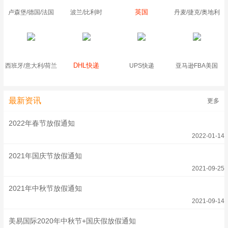
英国
卢森堡/德国/法国
波兰/比利时
丹麦/捷克/奥地利
DHL快递
西班牙/意大利/荷兰
UPS快递
亚马逊FBA美国
最新资讯
更多
2022年春节放假通知
2022-01-14
2021年国庆节放假通知
2021-09-25
2021年中秋节放假通知
2021-09-14
美易国际2020年中秋节+国庆假放假通知